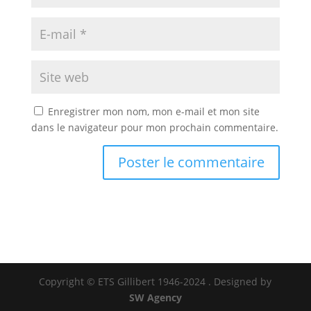
Enregistrer mon nom, mon e-mail et mon site
dans le navigateur pour mon prochain commentaire.
Copyright © ETS Gillibert 1946-2024
. Designed by
SW Agency