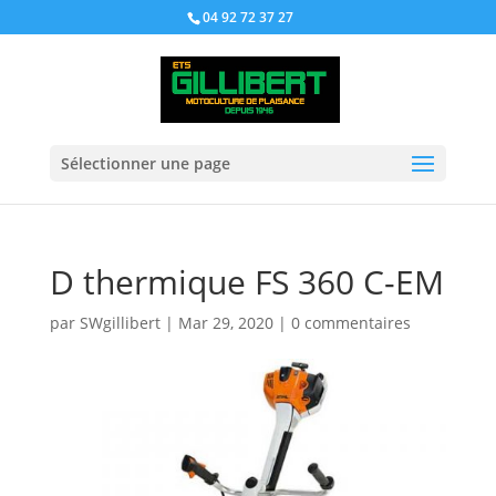
04 92 72 37 27
Sélectionner une page
D thermique FS 360 C-EM
par
SWgillibert
|
Mar 29, 2020
|
0 commentaires