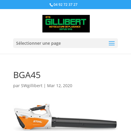
04 92 72 37 27
Sélectionner une page
BGA45
par
SWgillibert
|
Mar 12, 2020