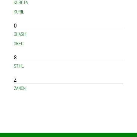
KUBOTA
KURIL
O
OHASHI
OREC
S
STIHL
Z
ZANON