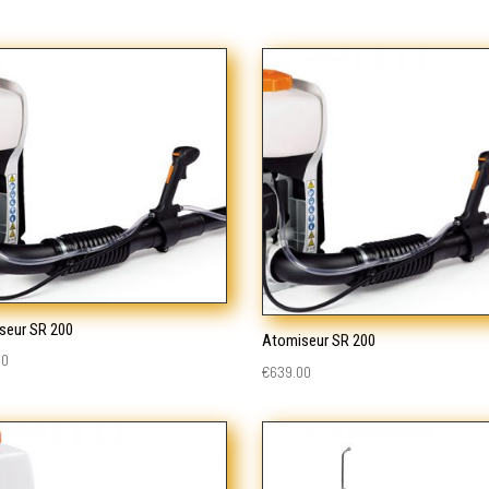
seur SR 200
Atomiseur SR 200
00
€
639.00