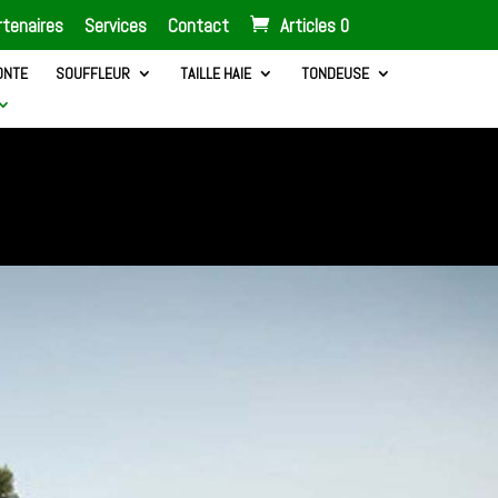
tenaires
Services
Contact
Articles 0
ONTE
SOUFFLEUR
TAILLE HAIE
TONDEUSE