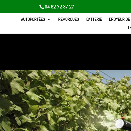
04 92 72 37 27
AUTOPORTÉES
REMORQUES
BATTERIE
BROYEUR DE
T