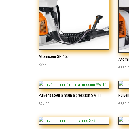
Atomiseur SR 450
Atomi
€
799.00
€
860.
Pulvérisateur à main à pression SW 11
Pulvér
€
24.00
€
839.