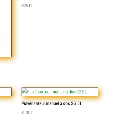
€
25.00
Pulvérisateur manuel à dos SG 51
€
130.00