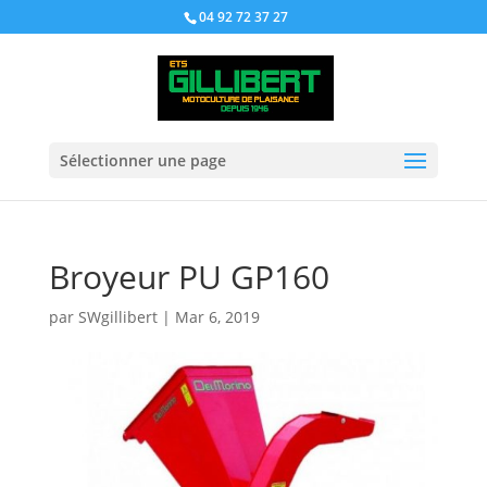
04 92 72 37 27
Sélectionner une page
Broyeur PU GP160
par
SWgillibert
|
Mar 6, 2019