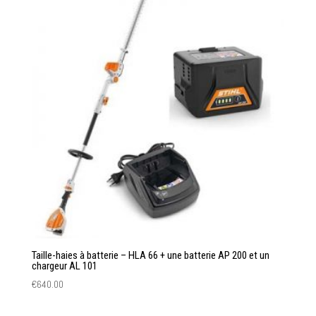
Taille-haies à batterie – HLA 66 + une batterie AP 200 et un
chargeur AL 101
€
640.00