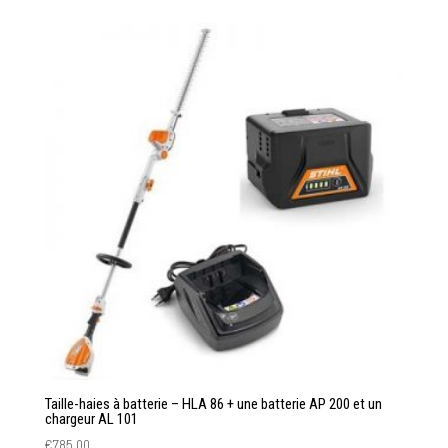
Taille-haies à batterie – HLA 86 + une batterie AP 200 et un
chargeur AL 101
€
785.00