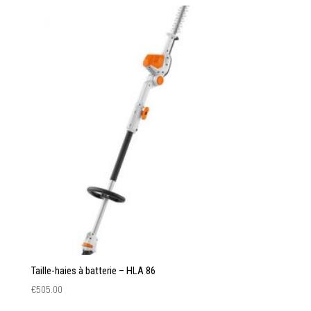
Taille-haies à batterie – HLA 86
€
505.00