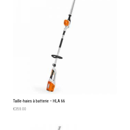
Taille-haies à batterie – HLA 66
€
359.00