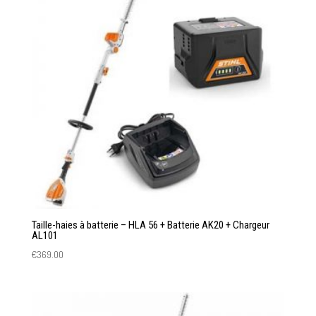
Taille-haies à batterie – HLA 56 + Batterie AK20 + Chargeur
AL101
€
369.00