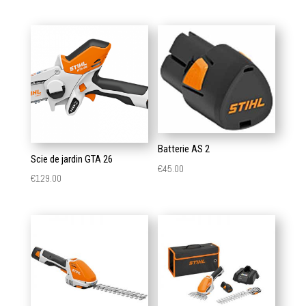
Batterie AS 2
Scie de jardin GTA 26
€
45.00
€
129.00