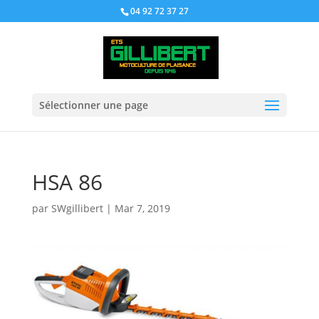
04 92 72 37 27
Sélectionner une page
HSA 86
par
SWgillibert
|
Mar 7, 2019