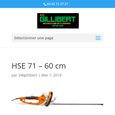
04 92 72 37 27
Sélectionner une page
HSE 71 – 60 cm
par
SWgillibert
|
Mar 7, 2019