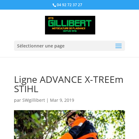
04 92 72 37 27
Sélectionner une page
Ligne ADVANCE X-TREEm
STIHL
par
SWgillibert
|
Mar 9, 2019