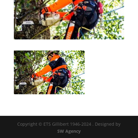
Copyright © ETS Gillibert 1946-2024
. Designed by
SW Agency