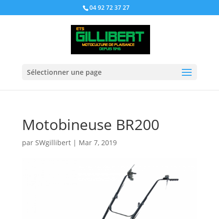
04 92 72 37 27
Sélectionner une page
Motobineuse BR200
par
SWgillibert
|
Mar 7, 2019