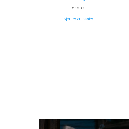
€
270.00
Ajouter au panier