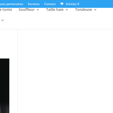
ues partenaires
Services
Contact
Articles 0
e tonte
Souffleur
Taille haie
Tondeuse