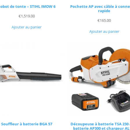
obot de tonte – STIHL IMOW 6
Pochette AP avec câble à conn
rapide
€
1,519.00
€
165.00
Ajouter au panier
Ajouter au panier
Souffleur à batterie BGA 57
Découpeuse à batterie TSA 230
batterie AP300 et chargeur AL