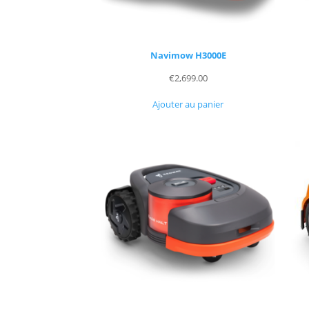
Navimow H3000E
€
2,699.00
Ajouter au panier