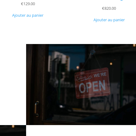
€
129.00
€
820.00
Ajouter au panier
Ajouter au panier