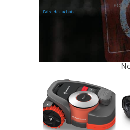
Rédiger
Faire des achats
No