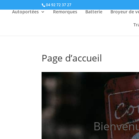
04 92 72 37 27
Autoportées
Remorques
Batterie
Broyeur de v
Tr
Page d’accueil
Bienvenu