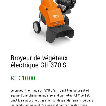
Broyeur de végétaux
électrique GH 370 S
€
1,310.00
Le broyeur thermique GH 370 S STIHL est très puissant et
équipé d’une cheminée inclinée et d’un moteur OHV de 190
cm3. Idéal pour une utilisation sur de grands terrains ou dans
les petits jardins où il n’y a pas d’alimentation électrique