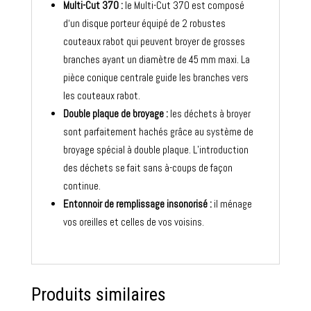
Multi-Cut 370 :
le Multi-Cut 370 est composé
d‘un disque porteur équipé de 2 robustes
couteaux rabot qui peuvent broyer de grosses
branches ayant un diamètre de 45 mm maxi. La
pièce conique centrale guide les branches vers
les couteaux rabot.
Double plaque de broyage :
les déchets à broyer
sont parfaitement hachés grâce au système de
broyage spécial à double plaque. L’introduction
des déchets se fait sans à-coups de façon
continue.
Entonnoir de remplissage insonorisé :
il ménage
vos oreilles et celles de vos voisins.
Produits similaires