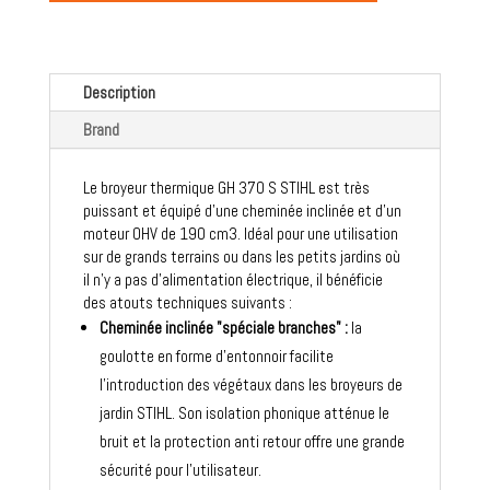
Description
Brand
Le broyeur thermique GH 370 S STIHL est très
puissant et équipé d’une cheminée inclinée et d’un
moteur OHV de 190 cm3. Idéal pour une utilisation
sur de grands terrains ou dans les petits jardins où
il n'y a pas d'alimentation électrique, il bénéficie
des atouts techniques suivants :
Cheminée inclinée "spéciale branches" :
la
goulotte en forme d'entonnoir facilite
l'introduction des végétaux dans les broyeurs de
jardin STIHL. Son isolation phonique atténue le
bruit et la protection anti retour offre une grande
sécurité pour l'utilisateur.