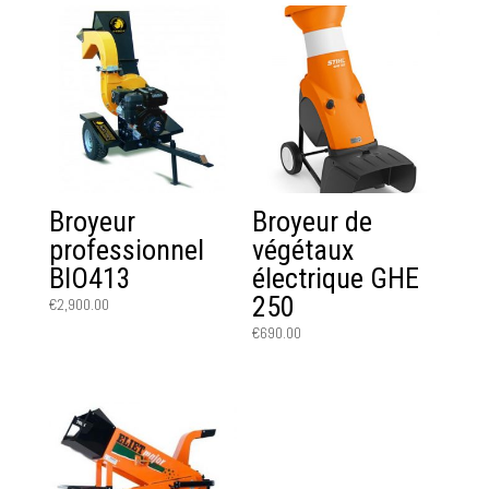
Broyeur
Broyeur de
professionnel
végétaux
BIO413
électrique GHE
250
€
2,900.00
€
690.00