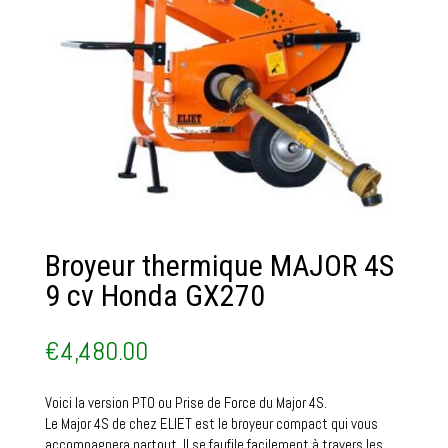
Broyeur thermique MAJOR 4S
9 cv Honda GX270
€
4,480.00
Voici la version PTO ou Prise de Force du Major 4S.
Le Major 4S de chez ELIET est le broyeur compact qui vous
accompagnera partout. Il se faufile facilement à travers les