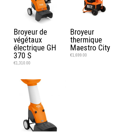
Broyeur de
Broyeur
végétaux
thermique
électrique GH
Maestro City
370 S
€
1,699.00
€
1,310.00