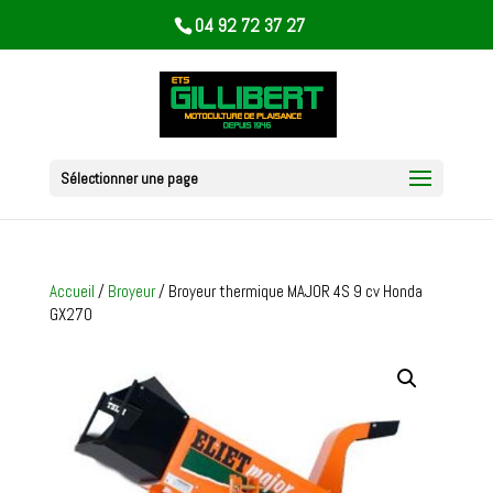
04 92 72 37 27
Sélectionner une page
Accueil
/
Broyeur
/ Broyeur thermique MAJOR 4S 9 cv Honda
GX270