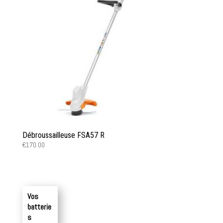
Débroussailleuse FSA57 R
€
170.00
Vos
batterie
s