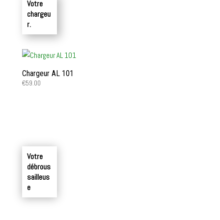
Votre
chargeu
r.
Chargeur AL 101
€
59.00
Votre
débrous
sailleus
e