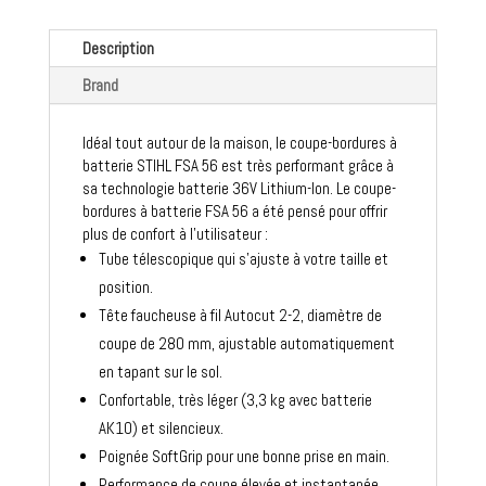
Description
Brand
Idéal tout autour de la maison, le coupe-bordures à
batterie STIHL FSA 56 est très performant grâce à
sa technologie batterie 36V Lithium-Ion. Le coupe-
bordures à batterie FSA 56 a été pensé pour offrir
plus de confort à l’utilisateur :
Tube télescopique qui s’ajuste à votre taille et
position.
Tête faucheuse à fil Autocut 2-2, diamètre de
coupe de 280 mm, ajustable automatiquement
en tapant sur le sol.
Confortable, très léger (3,3 kg avec batterie
AK10) et silencieux.
Poignée SoftGrip pour une bonne prise en main.
Performance de coupe élevée et instantanée.