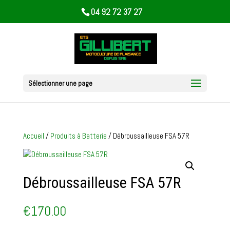
04 92 72 37 27
Sélectionner une page
Accueil
/
Produits à Batterie
/ Débroussailleuse FSA 57R
Débroussailleuse FSA 57R
€
170.00