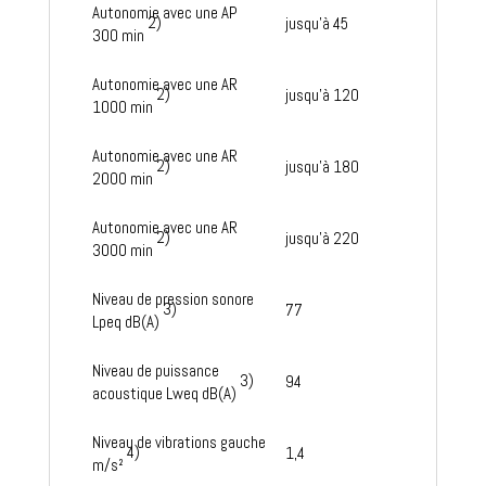
Autonomie avec une AP
2)
jusqu'à 45
300 min
Autonomie avec une AR
2)
jusqu'à 120
1000 min
Autonomie avec une AR
2)
jusqu'à 180
2000 min
Autonomie avec une AR
2)
jusqu'à 220
3000 min
Niveau de pression sonore
3)
77
Lpeq dB(A)
Niveau de puissance
3)
94
acoustique Lweq dB(A)
Niveau de vibrations gauche
4)
1,4
m/s²