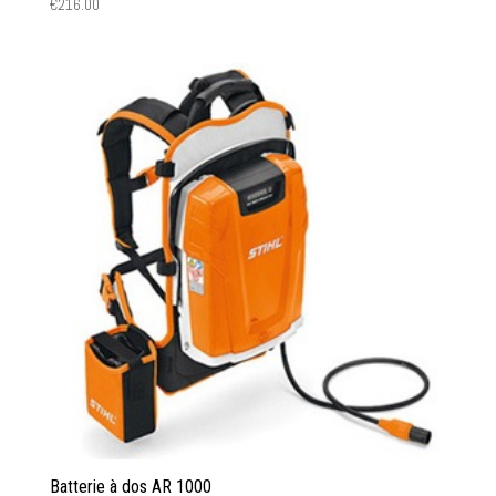
€
216.00
Batterie à dos AR 1000