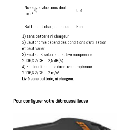
Niveau de vibrations droit
4)
0,8
m/s²
Batterie et chargeur inclus
Non
1) sans batterie ni chargeur
2) L'autonomie dépend des conditions d'utilisation
et peut varier.
3) Facteur K selon la directive européenne
2006/42/CE = 2,5 dB(A)
4) Facteur K selon la directive européenne
2006/42/CE = 2 m/s²
Livré sans batterie, ni chargeur
.
Pour configurer votre débroussailleuse