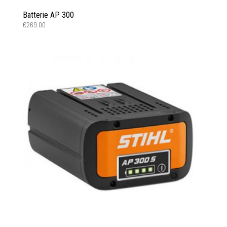
Batterie AP 300
€
269.00