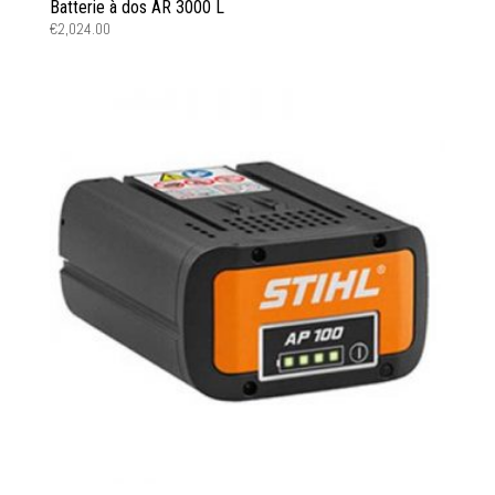
Batterie à dos AR 3000 L
€
2,024.00