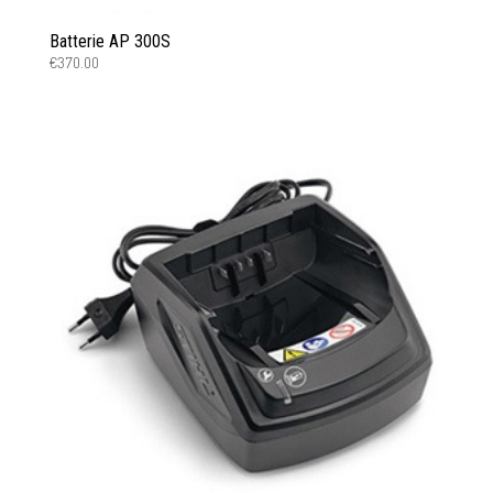
Batterie AP 300S
€
370.00