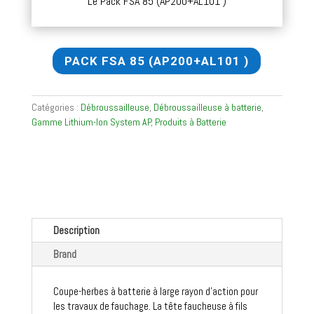
Le Pack FSA 85 (AP200+AL101 )
PACK FSA 85 (AP200+AL101 )
Catégories :
Débroussailleuse
,
Débroussailleuse à batterie
,
Gamme Lithium-Ion System AP
,
Produits à Batterie
Description
Brand
Coupe-herbes à batterie à large rayon d’action pour
les travaux de fauchage. La tête faucheuse à fils