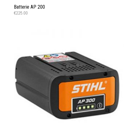
Batterie AP 200
€
225.00