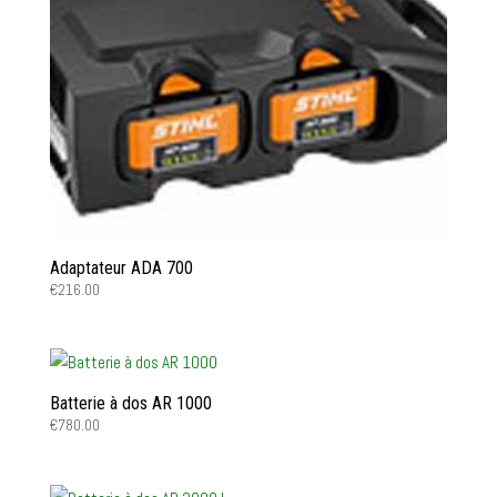
Adaptateur ADA 700
€
216.00
Batterie à dos AR 1000
€
780.00