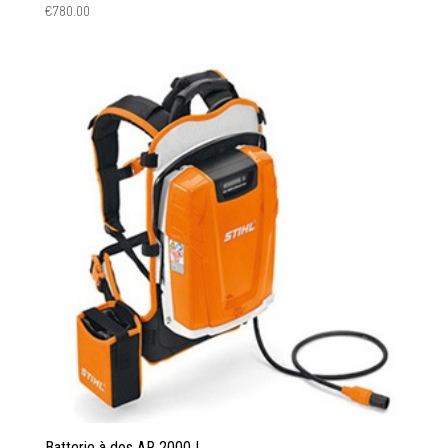
€
780.00
Batterie à dos AR 2000 L