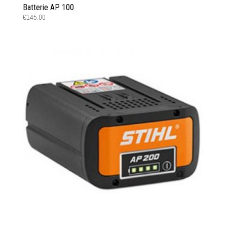
Batterie AP 100
€
145.00