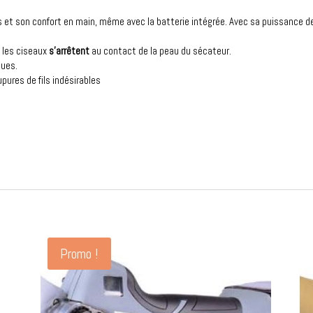
s et son confort en main, même avec la batterie intégrée. Avec sa puissance de
 les ciseaux
s'arrêtent
au contact de la peau du sécateur.
ques.
ures de fils indésirables
Promo !