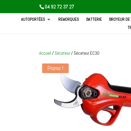
04 92 72 37 27
AUTOPORTÉES
REMORQUES
BATTERIE
BROYEUR DE
T
Accueil
/
Sécateur
/ Sécateur EC30
Promo !