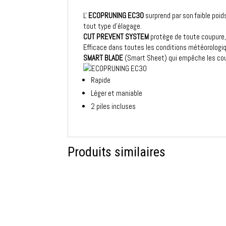
L'
ECOPRUNING EC30
surprend par son faible poid
tout type d'élagage.
CUT PREVENT SYSTEM
protège de toute coupure,
Efficace dans toutes les conditions météorologi
SMART BLADE
(Smart Sheet) qui empêche les coup
Rapide
Léger et maniable
2 piles incluses
Produits similaires