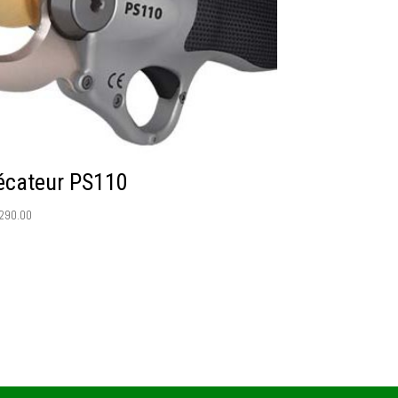
écateur PS110
,290.00