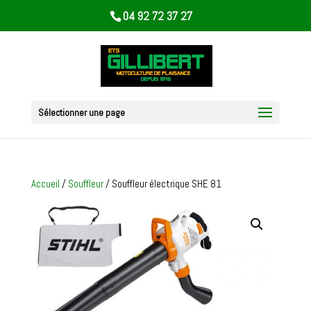
04 92 72 37 27
Sélectionner une page
Accueil
/
Souffleur
/ Souffleur électrique SHE 81