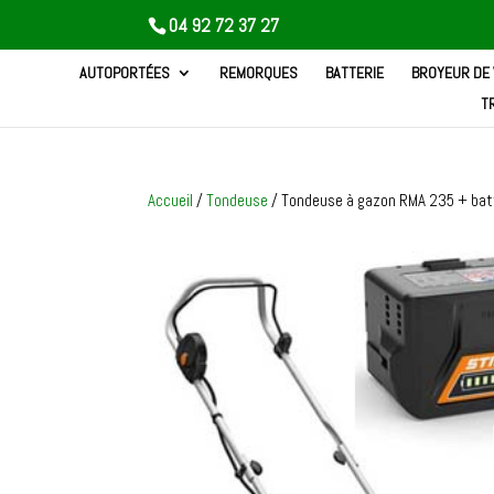
04 92 72 37 27
AUTOPORTÉES
REMORQUES
BATTERIE
BROYEUR DE
T
Accueil
/
Tondeuse
/ Tondeuse à gazon RMA 235 + bat