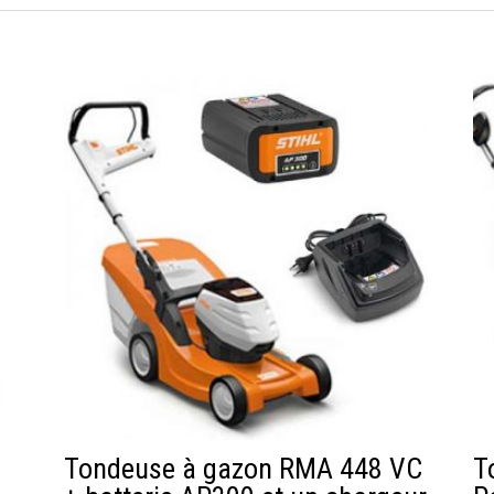
Tondeuse à gazon RMA 448 VC
T