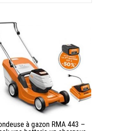
ondeuse à gazon RMA 443 –