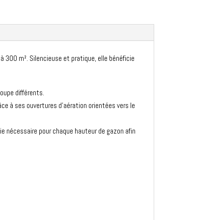
 300 m². Silencieuse et pratique, elle bénéficie
coupe différents.
âce à ses ouvertures d’aération orientées vers le
ie nécessaire pour chaque hauteur de gazon afin