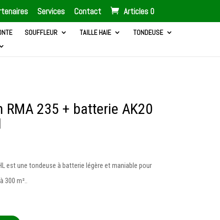
tenaires
Services
Contact
Articles 0
ONTE
SOUFFLEUR
TAILLE HAIE
TONDEUSE
 RMA 235 + batterie AK20
1
L est une tondeuse à batterie légère et maniable pour
à 300 m²..