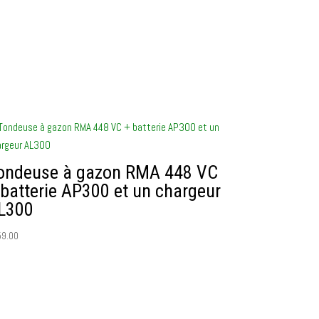
ondeuse à gazon RMA 448 VC
 batterie AP300 et un chargeur
L300
59.00