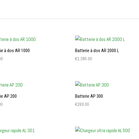
rie à dos AR 1000
Batterie à dos AR 2000 L
00
€
1,385.00
rie AP 200
Batterie AP 300
00
€
269.00