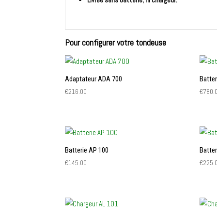
Pour configurer votre tondeuse
Adaptateur ADA 700
Batte
€
216.00
€
780.
Batterie AP 100
Batte
€
145.00
€
225.