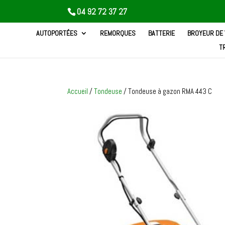
04 92 72 37 27
AUTOPORTÉES
REMORQUES
BATTERIE
BROYEUR DE
T
Accueil
/
Tondeuse
/ Tondeuse à gazon RMA 443 C