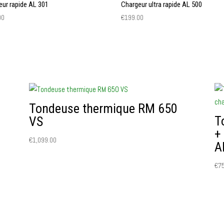
eur rapide AL 301
Chargeur ultra rapide AL 500
00
€
199.00
Tondeuse thermique RM 650
T
VS
+
€
1,099.00
A
€
7