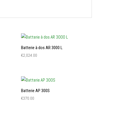
Batterie à dos AR 3000 L
€
2,024.00
Batterie AP 300S
€
370.00