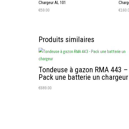
Chargeur AL 101
Charg
€
59.00
€
160.
Produits similaires
Tondeuse à gazon RMA 443 –
Pack une batterie un chargeur
€
689.00