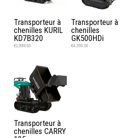
Transporteur à
Transporteur à
chenilles KURIL
chenilles
KD7B320
GK500HDi
€
1,899.00
€
4,390.00
Transporteur à
chenilles CARRY