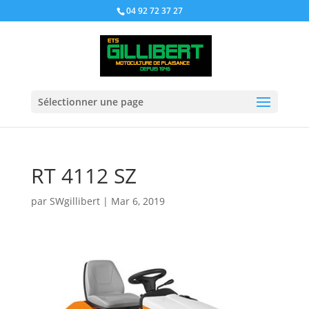
04 92 72 37 27
Sélectionner une page
RT 4112 SZ
par
SWgillibert
|
Mar 6, 2019