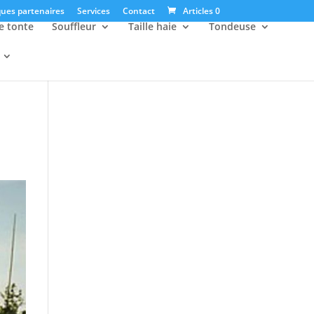
ues partenaires
Services
Contact
Articles 0
e tonte
Souffleur
Taille haie
Tondeuse