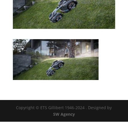
Copyright © ETS Gillibert 1946-2024
. Designed by
SW Agency