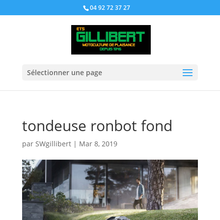
04 92 72 37 27
Sélectionner une page
tondeuse ronbot fond
par
SWgillibert
|
Mar 8, 2019