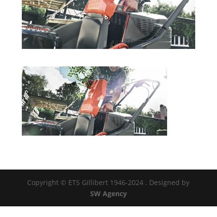
Copyright © ETS Gillibert 1946-2024
. Designed by
SW Agency