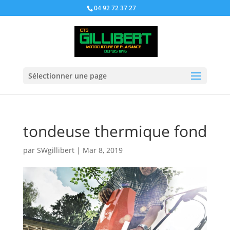
04 92 72 37 27
Sélectionner une page
tondeuse thermique fond
par
SWgillibert
|
Mar 8, 2019