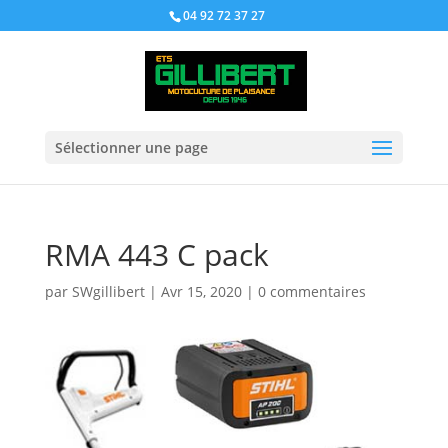
04 92 72 37 27
Sélectionner une page
RMA 443 C pack
par
SWgillibert
|
Avr 15, 2020
|
0 commentaires