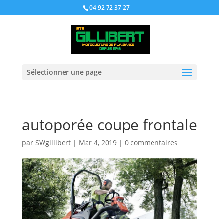
04 92 72 37 27
Sélectionner une page
autoporée coupe frontale
par
SWgillibert
|
Mar 4, 2019
|
0 commentaires