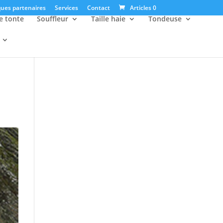
ues partenaires
Services
Contact
Articles 0
e tonte
Souffleur
Taille haie
Tondeuse