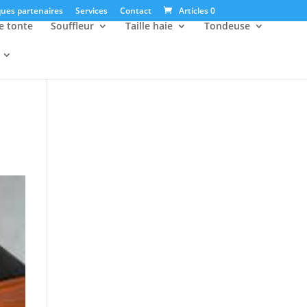
ues partenaires
Services
Contact
Articles 0
e tonte
Souffleur
Taille haie
Tondeuse