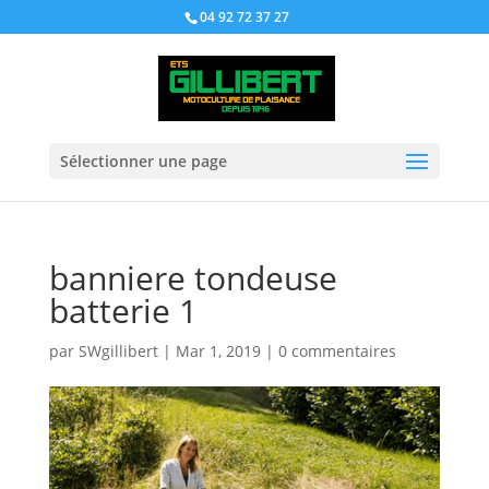
04 92 72 37 27
Sélectionner une page
banniere tondeuse
batterie 1
par
SWgillibert
|
Mar 1, 2019
|
0 commentaires