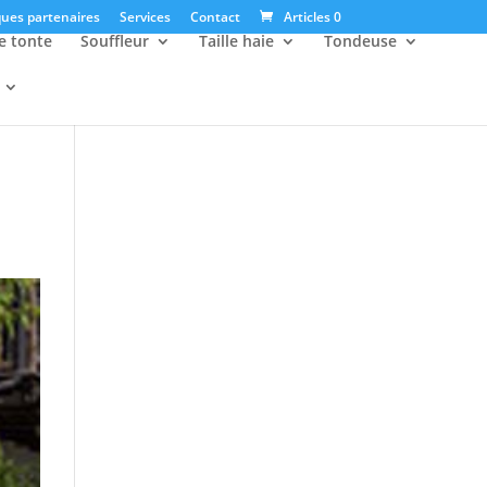
ues partenaires
Services
Contact
Articles 0
e tonte
Souffleur
Taille haie
Tondeuse