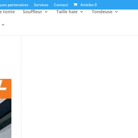
ues partenaires
Services
Contact
Articles 0
e tonte
Souffleur
Taille haie
Tondeuse