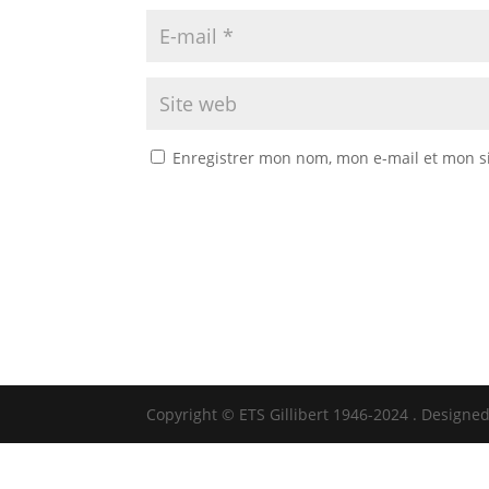
Enregistrer mon nom, mon e-mail et mon s
Copyright © ETS Gillibert 1946-2024
. Designe