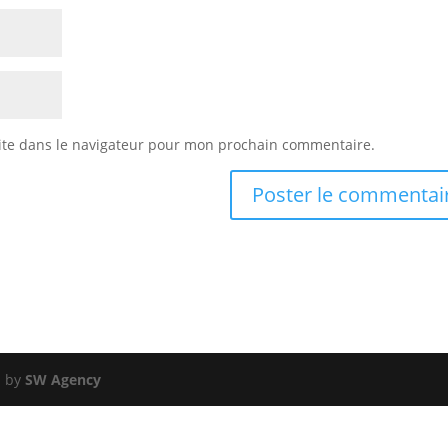
ite dans le navigateur pour mon prochain commentaire.
d by
SW Agency