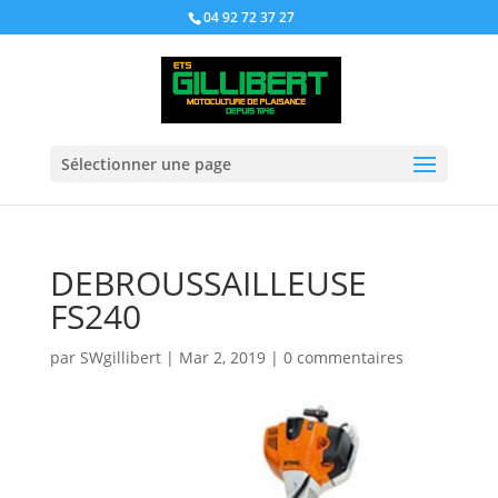
04 92 72 37 27
Sélectionner une page
DEBROUSSAILLEUSE
FS240
par
SWgillibert
|
Mar 2, 2019
|
0 commentaires