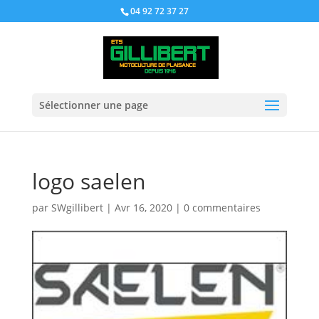
04 92 72 37 27
Sélectionner une page
logo saelen
par
SWgillibert
|
Avr 16, 2020
|
0 commentaires