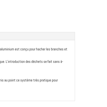
 aluminium est conçu pour hacher les branches et
e. L’introduction des déchets se fait sans à-
 mis au point ce système très pratique pour