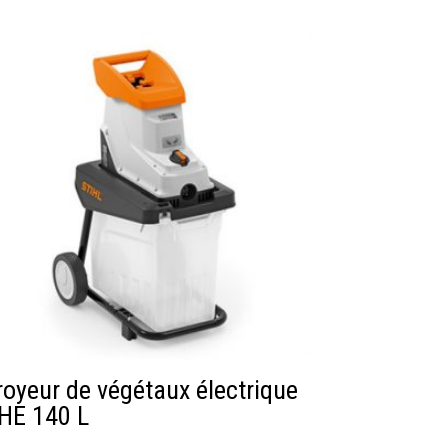
royeur de végétaux électrique
HE 140 L