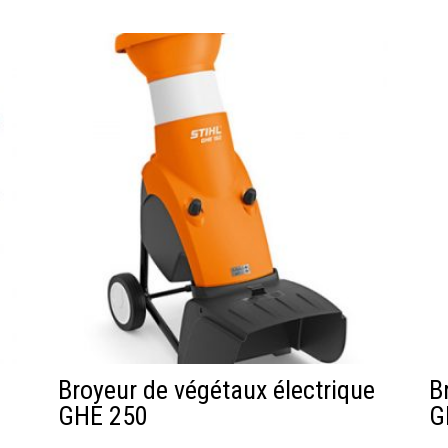
Broyeur de végétaux électrique
B
GHE 250
G