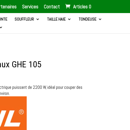
tenaires
Services
Contact
Articles 0
ONTE
SOUFFLEUR
TAILLE HAIE
TONDEUSE
taux GHE 105
ctrique puissant de 2200 W, idéal pour couper des
viron.