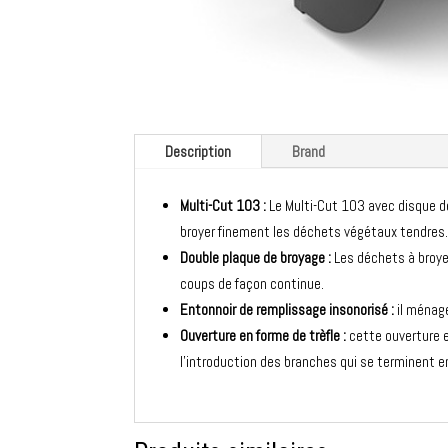
Description
Brand
Multi-Cut 103 :
Le Multi-Cut 103 avec disque d
broyer finement les déchets végétaux tendres
Double plaque de broyage :
Les déchets à broye
coups de façon continue.
Entonnoir de remplissage insonorisé :
il ménage
Ouverture en forme de trèfle :
cette ouverture e
l’introduction des branches qui se terminent e