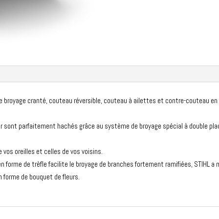
e broyage cranté, couteau réversible, couteau à ailettes et contre-couteau en
.
r sont parfaitement hachés grâce au système de broyage spécial à double plaqu
 vos oreilles et celles de vos voisins.
n forme de trèfle facilite le broyage de branches fortement ramifiées, STIHL a
n forme de bouquet de fleurs.