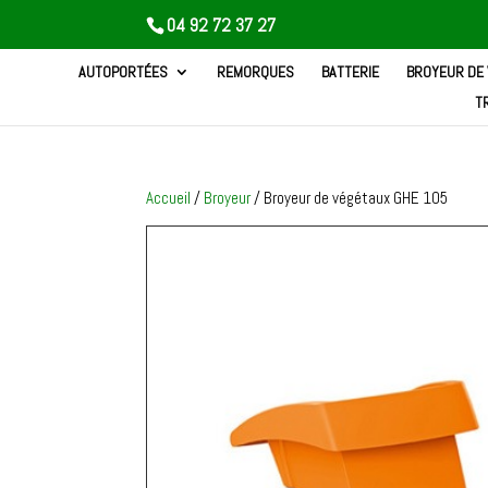
04 92 72 37 27
AUTOPORTÉES
REMORQUES
BATTERIE
BROYEUR DE
T
Accueil
/
Broyeur
/ Broyeur de végétaux GHE 105