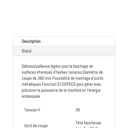
Description
Brand
Débroussailleuse légère pour le fauchage de
surfaces étendues d'herbes tenaces.Diamètre de
coupe de 380 mm.Possibilité de montage d'outils
métalliques.Fonction ECOSPEED pour gérer avec
précision la puissance de la machine et l'énergie
embarquée.
Tension V
36
Tête faucheuse
Outil de coupe