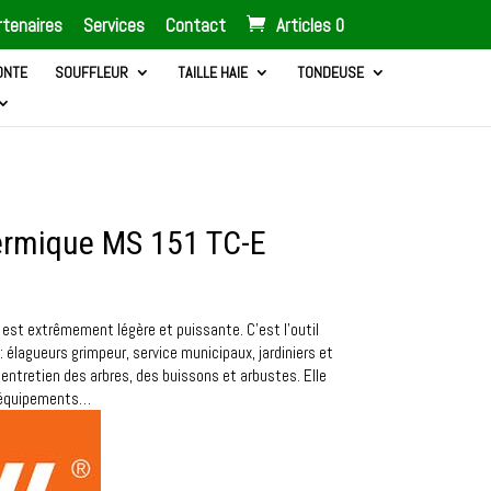
tenaires
Services
Contact
Articles 0
ONTE
SOUFFLEUR
TAILLE HAIE
TONDEUSE
ermique MS 151 TC-E
est extrêmement légère et puissante. C’est l’outil
 : élagueurs grimpeur, service municipaux, jardiniers et
’entretien des arbres, des buissons et arbustes. Elle
 équipements…