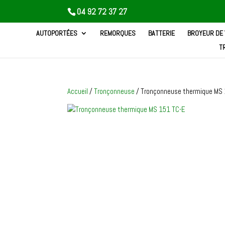
04 92 72 37 27
AUTOPORTÉES
REMORQUES
BATTERIE
BROYEUR DE
T
Accueil
/
Tronçonneuse
/ Tronçonneuse thermique MS