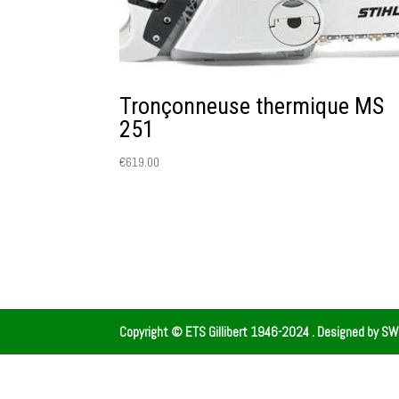
Tronçonneuse thermique MS
251
€
619.00
Copyright © ETS Gillibert 1946-2024
. Designed by
SW