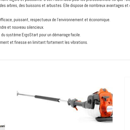
en des arbres, des buissons et arbustes. Elle dispose de nombreux avantages 
efficace, puissant, respectueux de l’environnement et économique.
ndre et nouveau silencieux.
du système ErgoStart pour un démarrage facile.
ment et finesse en limitant fortement les vibrations.