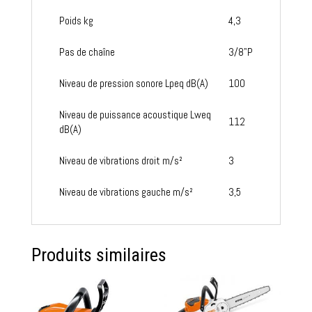
Poids kg
4,3
Pas de chaîne
3/8"P
Niveau de pression sonore Lpeq dB(A)
100
Niveau de puissance acoustique Lweq
112
dB(A)
Niveau de vibrations droit m/s²
3
Niveau de vibrations gauche m/s²
3,5
Produits similaires