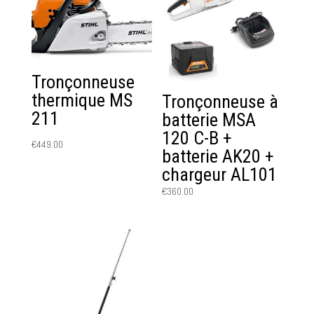
Tronçonneuse
thermique MS
Tronçonneuse à
211
batterie MSA
120 C-B +
€
449.00
batterie AK20 +
chargeur AL101
€
360.00