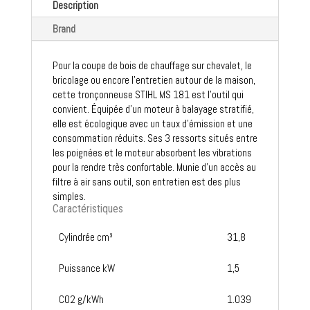
Description
Brand
Pour la coupe de bois de chauffage sur chevalet, le
bricolage ou encore l'entretien autour de la maison,
cette tronçonneuse STIHL MS 181 est l'outil qui
convient. Équipée d'un moteur à balayage stratifié,
elle est écologique avec un taux d'émission et une
consommation réduits. Ses 3 ressorts situés entre
les poignées et le moteur absorbent les vibrations
pour la rendre très confortable. Munie d'un accès au
filtre à air sans outil, son entretien est des plus
simples.
Caractéristiques
Cylindrée cm³
31,8
Puissance kW
1,5
CO2 g/kWh
1.039