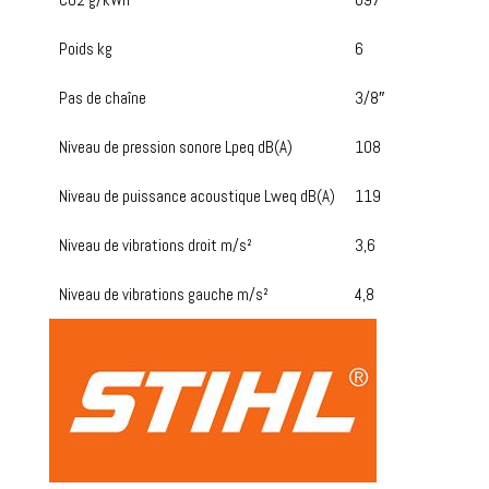
Poids kg
6
Pas de chaîne
3/8″
Niveau de pression sonore Lpeq dB(A)
108
Niveau de puissance acoustique Lweq dB(A)
119
Niveau de vibrations droit m/s²
3,6
Niveau de vibrations gauche m/s²
4,8