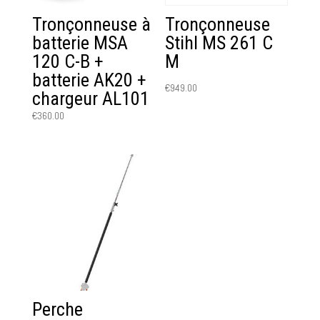
Tronçonneuse à
Tronçonneuse
batterie MSA
Stihl MS 261 C
120 C-B +
M
batterie AK20 +
€
949.00
chargeur AL101
€
360.00
Perche