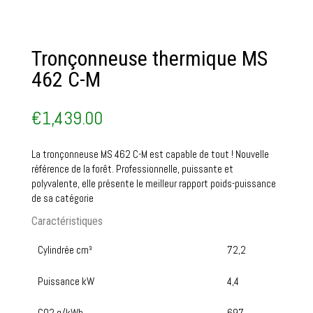
Tronçonneuse thermique MS
462 C-M
€
1,439.00
La tronçonneuse MS 462 C-M est capable de tout ! Nouvelle
référence de la forêt. Professionnelle, puissante et
polyvalente, elle présente le meilleur rapport poids-puissance
de sa catégorie
Caractéristiques
Cylindrée cm³
72,2
Puissance kW
4,4
CO2 g/kWh
697