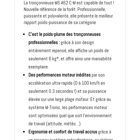
La tronçonneuse MS 462 C-M est capable de tout !
Nouvelle référence de la forêt. Professionnelle,
puissante et polyvalente, elle présente le meilleur
rapport poids-puissance de sa catégorie
C’est le poids-plume des tronçonneuses
professionnelles :
grâce à son design
entièrement repensé, elle affiche un poids de
seulement 6 kg*, et offre ainsi une maniabilité
exemplaire.
Des performances moteur inédites
par son
accélération ultra-rapide (0 à 100 km/h en
seulement 0.3 secondes !) et sa puissance
élevée sur une large plage moteur. Et grâce au
système M-Tronic, les performances moteur
sont optimisées quel que soit l’environnement
de travail (altitude, météo…).
Ergonomie et confort de travail accrus
grâce à
un nouveau système anti-vibrations, au réglage