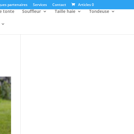
ues partenaires
Services
Contact
Articles 0
e tonte
Souffleur
Taille haie
Tondeuse