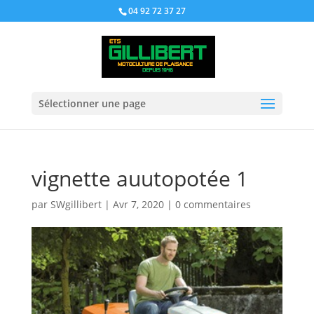
04 92 72 37 27
Sélectionner une page
vignette auutopotée 1
par
SWgillibert
|
Avr 7, 2020
|
0 commentaires