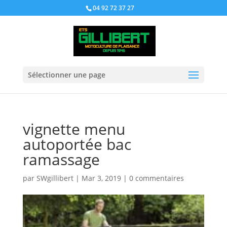
04 92 72 37 27
Sélectionner une page
vignette menu
autoportée bac
ramassage
par
SWgillibert
|
Mar 3, 2019
|
0 commentaires