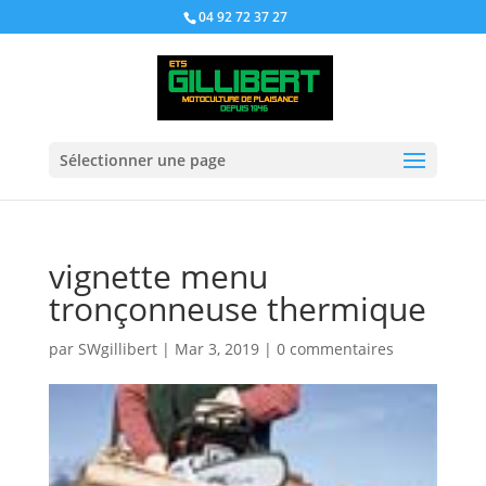
04 92 72 37 27
Sélectionner une page
vignette menu
tronçonneuse thermique
par
SWgillibert
|
Mar 3, 2019
|
0 commentaires