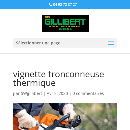
04 92 72 37 27
Sélectionner une page
vignette tronconneuse
thermique
par
SWgillibert
|
Avr 5, 2020
|
0 commentaires